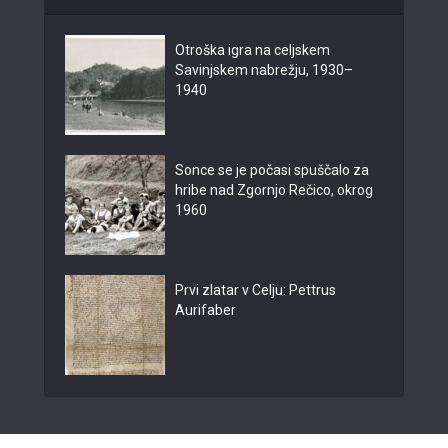
Otroška igra na celjskem
Savinjskem nabrežju, 1930–
1940
Sonce se je počasi spuščalo za
hribe nad Zgornjo Rečico, okrog
1960
Prvi zlatar v Celju: Pettrus
Aurifaber