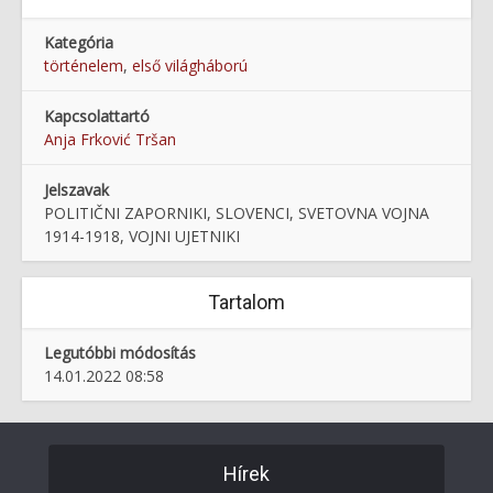
Kategória
történelem
,
első világháború
Kapcsolattartó
Anja Frković Tršan
Jelszavak
POLITIČNI ZAPORNIKI, SLOVENCI, SVETOVNA VOJNA
1914-1918, VOJNI UJETNIKI
Tartalom
Legutóbbi módosítás
14.01.2022 08:58
Hírek