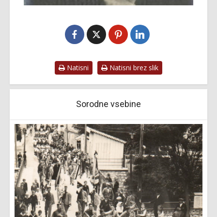
Natisni
Natisni brez slik
Sorodne vsebine