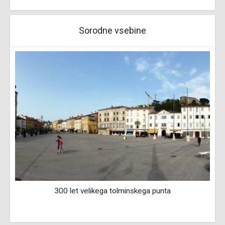
Sorodne vsebine
300 let velikega tolminskega punta