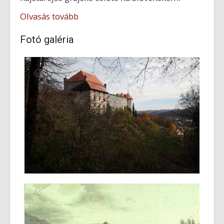
Olvasás tovább
Fotó galéria