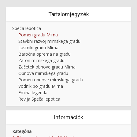
Tartalomjegyzék
Speča lepotica
Pomen gradu Mirna
Stavbni razvoj mirnskega gradu
Lastniki gradu Mirna
Baročna oprema na gradu
Zaton mirnskega gradu
Začetek obnove gradu Mirna
Obnova mirnskega gradu
Pomen obnove mirnskega gradu
Vodnik po gradu Mirna
Emina legenda
Revija Speča lepotica
Információk
Kategória