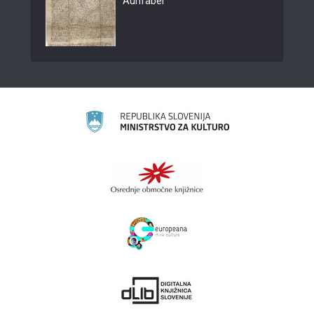
Aurifaber