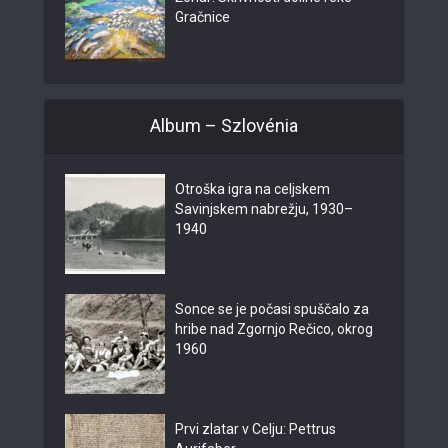
Gračnice
Album – Szlovénia
Otroška igra na celjskem
Savinjskem nabrežju, 1930–
1940
Sonce se je počasi spuščalo za
hribe nad Zgornjo Rečico, okrog
1960
Prvi zlatar v Celju: Pettrus