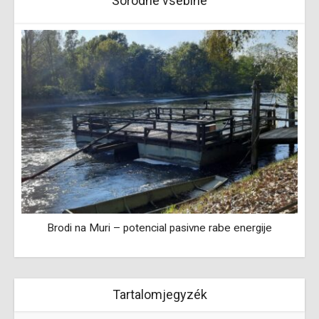
Sorodne vsebine
Brodi na Muri – potencial pasivne rabe energije
Tartalomjegyzék