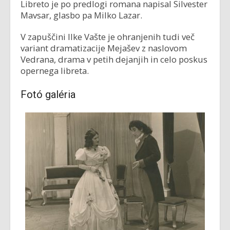
Libreto je po predlogi romana napisal Silvester
Mavsar, glasbo pa Milko Lazar.
V zapuščini Ilke Vašte je ohranjenih tudi več
variant dramatizacije Mejašev z naslovom
Vedrana, drama v petih dejanjih in celo poskus
opernega libreta.
Fotó galéria