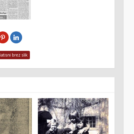
tisni brez slik