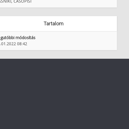
SNIKI, ČASOPISI
Tartalom
gutóbbi módosítás
.01.2022 08:42