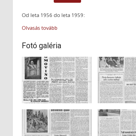
Od leta 1956 do leta 1959:
Olvasás tovább
Fotó galéria