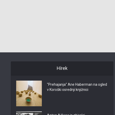
Hírek
"Prehajanja" Ane Haberman na ogled
v Koroški osrednji knjižnici