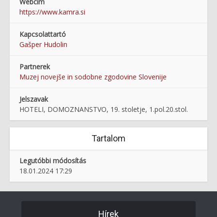
Webcím
https://www.kamra.si
Kapcsolattartó
Gašper Hudolin
Partnerek
Muzej novejše in sodobne zgodovine Slovenije
Jelszavak
HOTELI, DOMOZNANSTVO, 19. stoletje, 1.pol.20.stol.
Tartalom
Legutóbbi módosítás
18.01.2024 17:29
Hírek