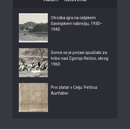
Otroška igra na celjskem
Savinjskem nabrežju, 1930–
1940
Sonce se je počasi spuščalo za
hribe nad Zgornjo Rečico, okrog
1960
Prvi zlatar v Celju: Pettrus
Aurifaber