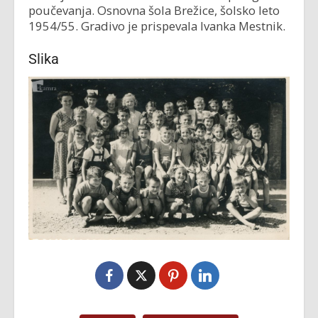
poučevanja. Osnovna šola Brežice, šolsko leto
1954/55. Gradivo je prispevala Ivanka Mestnik.
Slika