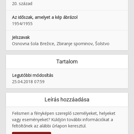
20. század
Az időszak, amelyet a kép ábrázol
1954/1955
Jelszavak
Osnovna šola Brežice, Zbiranje spominov, Šolstvo
Tartalom
Legutóbbi módosítás
25.04.2018 07:59
Leírás hozzáadása
Felismeri a fényképen szereplő személyeket, helyeket
vagy eseményeket? Küldjön további információkat a
feltöltőnek az alábbi űrlapon keresztül.