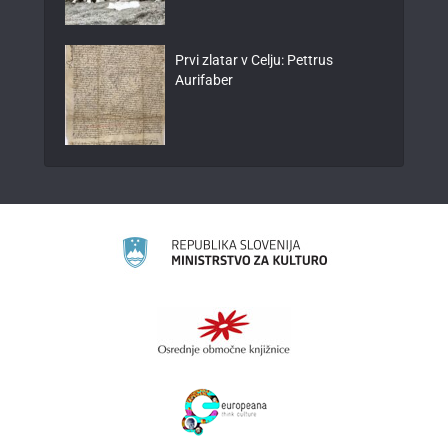
Prvi zlatar v Celju: Pettrus
Aurifaber