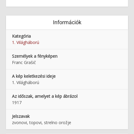
Információk
Kategória
1. Világháború
Személyek a fényképen
Franc Grašič
A kép keletkezési ideje
1. Világháború
Az időszak, amelyet a kép ábrázol
1917
Jelszavak
zvonovi, topovi, strelno orožje