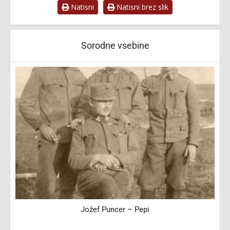
Natisni
Natisni brez slik
Sorodne vsebine
Jožef Puncer – Pepi