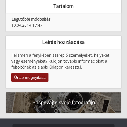
Tartalom
Legutóbbi módosítás
10.04.2014 17:47
Leírás hozzáadása
Felismeri a fényképen szereplő személyeket, helyeket
vagy eseményeket? Küldjön további információkat a
feltöltőnek az alábbi űrlapon keresztül.
Űrlap megnyitása
Prispevajte svojo fotografijo