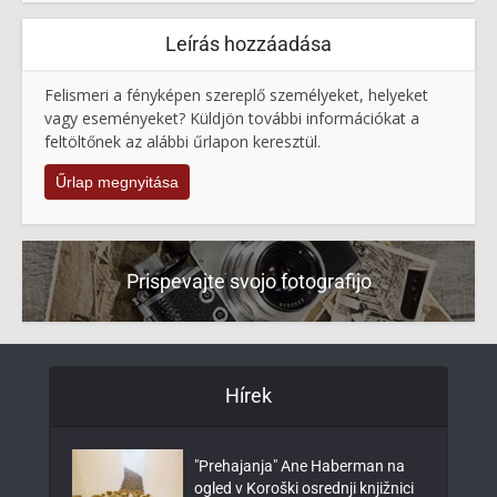
Leírás hozzáadása
Felismeri a fényképen szereplő személyeket, helyeket
vagy eseményeket? Küldjön további információkat a
feltöltőnek az alábbi űrlapon keresztül.
Űrlap megnyitása
Prispevajte svojo fotografijo
Hírek
"Prehajanja" Ane Haberman na
ogled v Koroški osrednji knjižnici