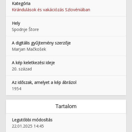
Kategória
Kirándulások és vakációzás Szlovéniában
Hely
Spodnje Štore
A digitális gyűjtemény szerzője
Marjan Mačkošek
A kép keletkezési ideje
20. század
Az időszak, amelyet a kép ábrázol
1954
Tartalom
Legutóbbi módosítás
22.01.2025 14:45