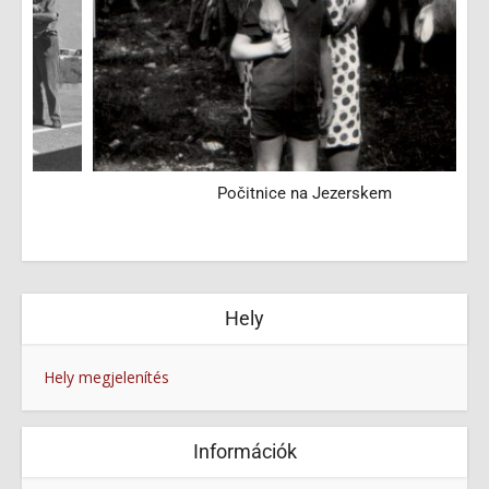
Počitnice na Jezerskem
Hely
Hely megjelenítés
Információk