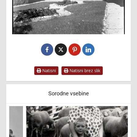
Natisni
Natisni brez slik
Sorodne vsebine