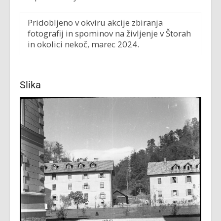
Pridobljeno v okviru akcije zbiranja
fotografij in spominov na življenje v Štorah
in okolici nekoč, marec 2024.
Slika