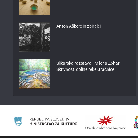
Anton Aškerc in zbiralci
Slikarska razstava - Milena Žohar:
Skrivnosti doline reke Gračnice