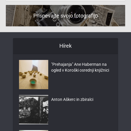
Prispevajte svojo fotografijo
Hírek
"Prehajanja" Ane Haberman na
ogled v Koroški osrednji knjižnici
Anton Aškerc in zbiralci