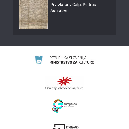
Prvi zlatar v Celju: Pettrus
Aurifaber