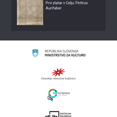
Prvi zlatar v Celju: Pettrus
Aurifaber