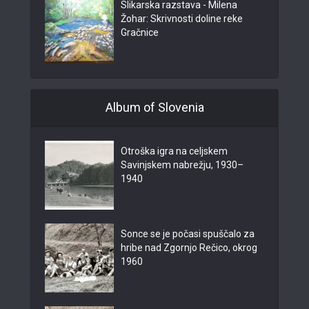
Slikarska razstava - Milena
Žohar: Skrivnosti doline reke
Gračnice
Album of Slovenia
Otroška igra na celjskem
Savinjskem nabrežju, 1930–
1940
Sonce se je počasi spuščalo za
hribe nad Zgornjo Rečico, okrog
1960