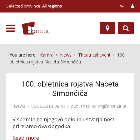
Selected province:
All regions
You are here:
Kamra
News
Theatrical event
100.
obletnica rojstva Naceta Simončiča
100. obletnica rojstva Naceta
Simončiča
News
06.06.2018 08:47
published by
Knjižnica Litija
V spomin na njegovo delo in ustvarjalnost
prirejamo dva dogodka:
Read more