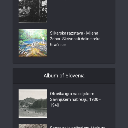
Slikarska razstava - Milena
Žohar: Skrivnosti doline reke
Gračnice
Album of Slovenia
Otroška igra na celjskem
Savinjskem nabrežju, 1930–
1940