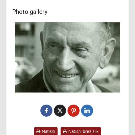
Photo gallery
Natisni
Natisni brez slik