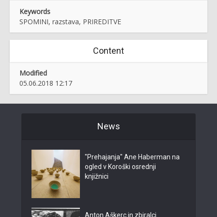
Keywords
SPOMINI, razstava, PRIREDITVE
Content
Modified
05.06.2018 12:17
News
"Prehajanja" Ane Haberman na
ogled v Koroški osrednji
knjižnici
Anton Aškerc in zbiralci