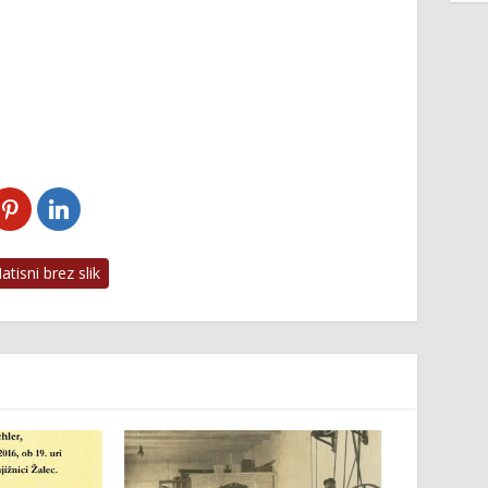
tisni brez slik