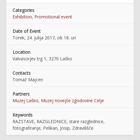
Categories
Exhibition
,
Promotional event
Date of Event
Torek, 24. julija 2017, ob 18. uri
Location
Valvasorjev trg 1, 3270 Laško
Contacts
Tomaž Majcen
Partners
Muzej Laško
,
Muzej novejše zgodovine Celje
Keywords
RAZSTAVE, RAZGLEDNICE, stare razglednice,
fotografiranje, Pelikan, Josip, Zdravilišče