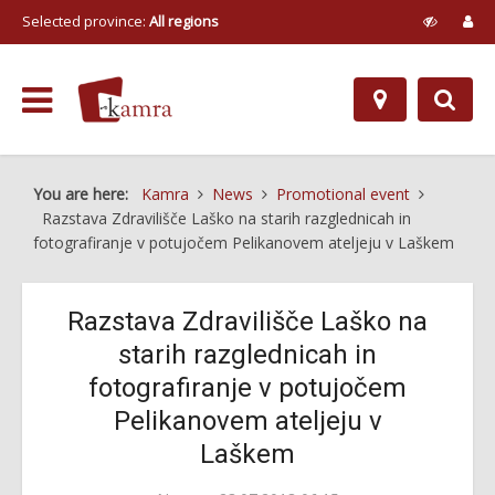
Selected province:
All regions
You are here:
Kamra
News
Promotional event
Razstava Zdravilišče Laško na starih razglednicah in
fotografiranje v potujočem Pelikanovem ateljeju v Laškem
Razstava Zdravilišče Laško na
starih razglednicah in
fotografiranje v potujočem
Pelikanovem ateljeju v
Laškem