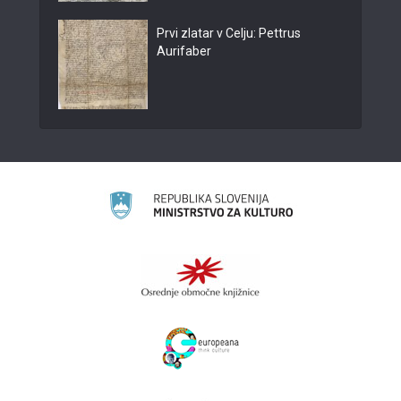
Prvi zlatar v Celju: Pettrus
Aurifaber