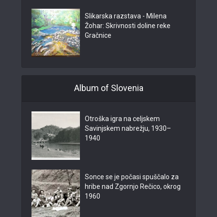
Slikarska razstava - Milena
Žohar: Skrivnosti doline reke
Gračnice
Album of Slovenia
Otroška igra na celjskem
Savinjskem nabrežju, 1930–
1940
Sonce se je počasi spuščalo za
hribe nad Zgornjo Rečico, okrog
1960