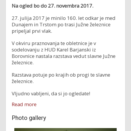
Na ogled bo do 27. novembra 2017.
27. julija 2017 je minilo 160. let odkar je med
Dunajem in Trstom po trasi Južne železnice
pripeljal prvi vlak.
V okviru praznovanja te obletnice je v
sodelovanju z HUD Karel Barjanski iz
Borovnice nastala razstava vedut slavne Južne
železnice.
Razstava potuje po krajih ob progi te slavne
železnice.
Vljudno vabljeni, da si jo ogledate!
Read more
Photo gallery