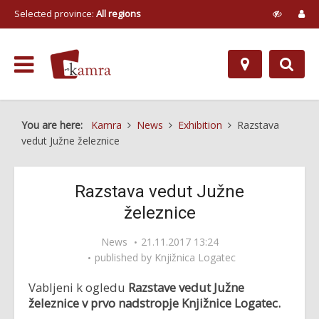
Selected province:
All regions
You are here:
Kamra
News
Exhibition
Razstava
vedut Južne železnice
Razstava vedut Južne
železnice
News
21.11.2017 13:24
published by
Knjižnica Logatec
Vabljeni k ogledu
Razstave vedut Južne
železnice v prvo nadstropje Knjižnice Logatec.