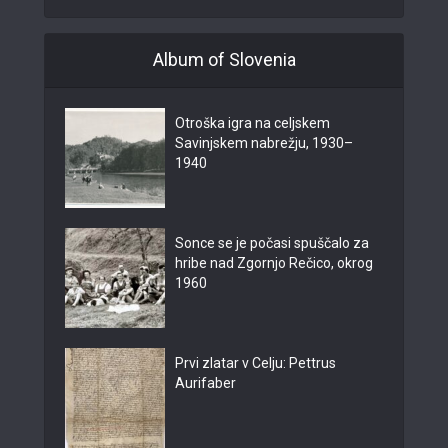
Album of Slovenia
Otroška igra na celjskem
Savinjskem nabrežju, 1930–
1940
Sonce se je počasi spuščalo za
hribe nad Zgornjo Rečico, okrog
1960
Prvi zlatar v Celju: Pettrus
Aurifaber