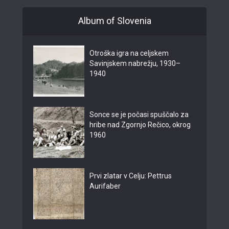
Album of Slovenia
Otroška igra na celjskem
Savinjskem nabrežju, 1930–
1940
Sonce se je počasi spuščalo za
hribe nad Zgornjo Rečico, okrog
1960
Prvi zlatar v Celju: Pettrus
Aurifaber