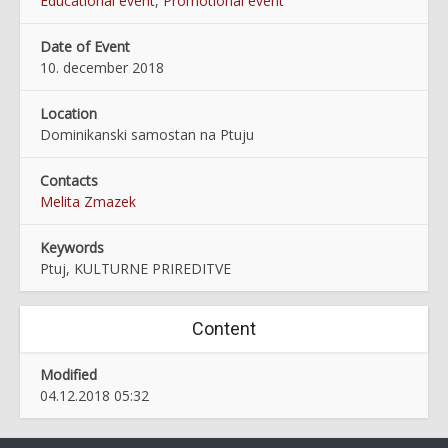
Educational event
,
Promotional event
Date of Event
10. december 2018
Location
Dominikanski samostan na Ptuju
Contacts
Melita Zmazek
Keywords
Ptuj, KULTURNE PRIREDITVE
Content
Modified
04.12.2018 05:32