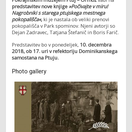
predstavitev nove knjige
»Počivajte v miru!
Nagrobniki s starega ptujskega mestnega
pokopališča«,
ki je nastala ob veliki prenovi
pokopališča v Park spominov. Njeni avtorji so
Dejan Zadravec, Tatjana Štefanič in Boris Farič.
Predstavitev bo v ponedeljek,
10. decembra
2018, ob 17. uri v refektoriju Dominikanskega
samostana na Ptuju.
Photo gallery