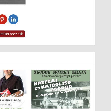
tisni brez slik