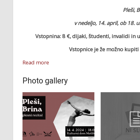
Pleši, B
v nedeljo,
14. april, ob 18. 
Vstopnina: 8 €, d
ijaki, študenti, invalidi in 
Vstopnice je že možno kupiti v
Read more
Photo gallery