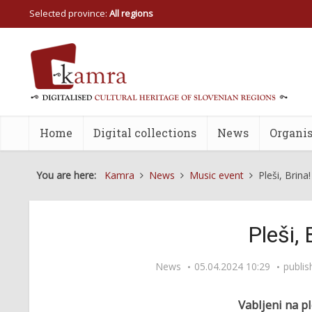
Selected province:
All regions
Home
Digital collections
News
Organis
You are here:
Kamra
News
Music event
Pleši, Brina!
Pleši, 
News
05.04.2024 10:29
publi
Vabljeni na pl