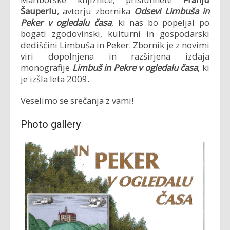
Šauperlu
, avtorju zbornika
Odsevi Limbuša in
Peker v ogledalu časa
, ki nas bo popeljal po
bogati zgodovinski, kulturni in gospodarski
dediščini Limbuša in Peker. Zbornik je z novimi
viri dopolnjena in razširjena izdaja
monografije
Limbuš in Pekre v ogledalu časa
, ki
je izšla leta 2009.
Veselimo se srečanja z vami!
Photo gallery