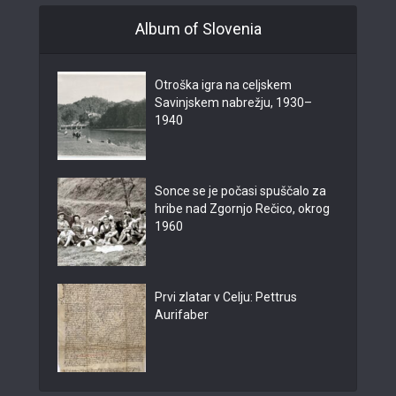
Album of Slovenia
Otroška igra na celjskem
Savinjskem nabrežju, 1930–
1940
Sonce se je počasi spuščalo za
hribe nad Zgornjo Rečico, okrog
1960
Prvi zlatar v Celju: Pettrus
Aurifaber