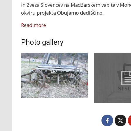
in Zveza Slovencev na Madžarskem vabita v Mon
okviru projekta
Obujamo dediščino
.
Read more
Photo gallery