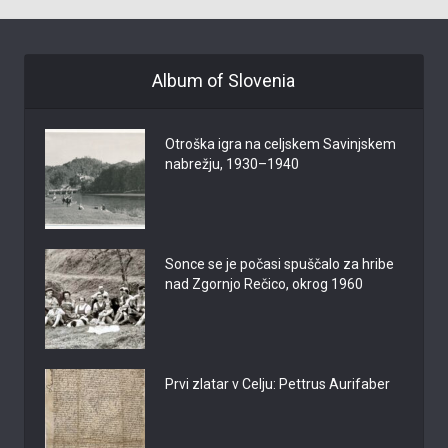
Album of Slovenia
Otroška igra na celjskem Savinjskem
nabrežju, 1930–1940
Sonce se je počasi spuščalo za hribe
nad Zgornjo Rečico, okrog 1960
Prvi zlatar v Celju: Pettrus Aurifaber