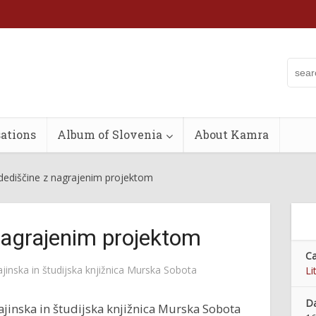
ations
Album of Slovenia
About Kamra
dediščine z nagrajenim projektom
nagrajenim projektom
Ca
jinska in študijska knjižnica Murska Sobota
Li
Da
ajinska in študijska knjižnica Murska Sobota