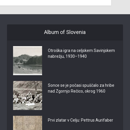
Album of Slovenia
Otroška igra na celjskem Savinjskem
nabrežju, 1930–1940
Sonce se je počasi spuščalo za hribe
nad Zgornjo Rečico, okrog 1960
Prvi zlatar v Celju: Pettrus Aurifaber