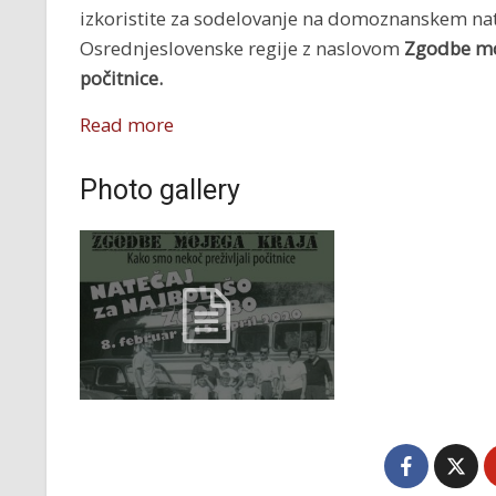
izkoristite za sodelovanje na domoznanskem nate
Osrednjeslovenske regije z naslovom
Zgodbe moj
počitnice.
Read more
Photo gallery