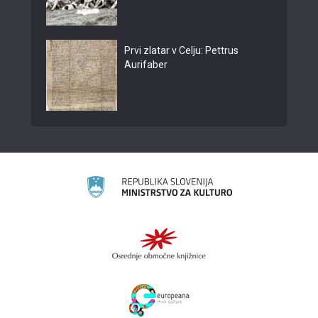
Prvi zlatar v Celju: Pettrus
Aurifaber