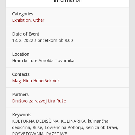
Categories
Exhibition
,
Other
Date of Event
18. 2. 2022 s pričetkom ob 9.00
Location
Hram kulture Arnolda Tovornika
Contacts
Mag. Nina Hriberšek Vuk
Partners
Društvo za razvoj Lira Ruše
Keywords
KULTURNA DEDIŠČINA, KULINARIKA, kulinarična
dediščina, Ruše, Lovrenc na Pohorju, Selnica ob Dravi,
POSVETOVANJA, RAZSTAVE