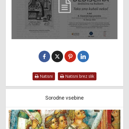
Natisni
Natisni brez slik
Sorodne vsebine