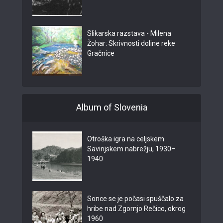
Slikarska razstava - Milena
Žohar: Skrivnosti doline reke
Gračnice
Album of Slovenia
Otroška igra na celjskem
Savinjskem nabrežju, 1930–
1940
Sonce se je počasi spuščalo za
hribe nad Zgornjo Rečico, okrog
1960