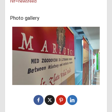
ref=newsfeed
Photo gallery