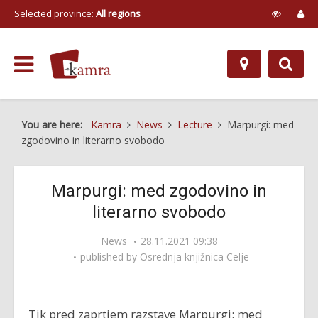
Selected province:
All regions
You are here:
Kamra
News
Lecture
Marpurgi: med
zgodovino in literarno svobodo
Marpurgi: med zgodovino in
literarno svobodo
News
28.11.2021 09:38
published by
Osrednja knjižnica Celje
Tik pred zaprtjem razstave Marpurgi: med