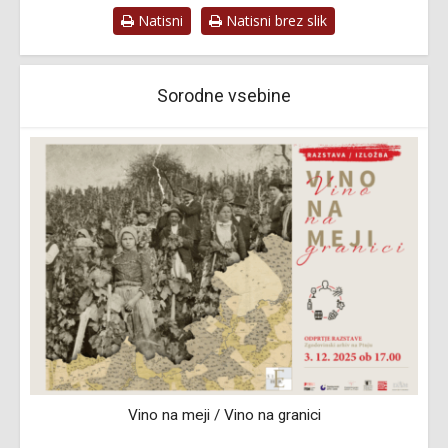
Natisni
Natisni brez slik
Sorodne vsebine
Vino na meji / Vino na granici