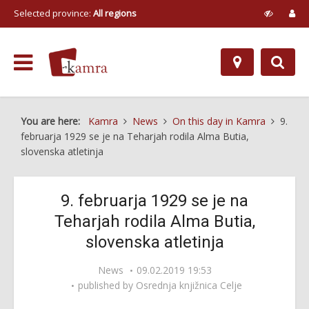
Selected province:
All regions
You are here:
Kamra
News
On this day in Kamra
9.
februarja 1929 se je na Teharjah rodila Alma Butia,
slovenska atletinja
9. februarja 1929 se je na
Teharjah rodila Alma Butia,
slovenska atletinja
News
09.02.2019 19:53
published by
Osrednja knjižnica Celje