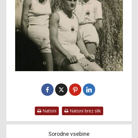
Natisni
Natisni brez slik
Sorodne vsebine