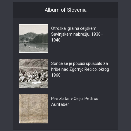
Album of Slovenia
Otroška igra na celjskem
Savinjskem nabrežju, 1930–
1940
Sonce se je počasi spuščalo za
hribe nad Zgornjo Rečico, okrog
1960
Prvi zlatar v Celju: Pettrus
Aurifaber