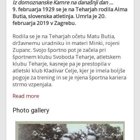
Iz domoznanske Kamre na današnji dan …
9. februarja 1929 se je na Teharjah rodila Alma
Butia, slovenska atletinja. Umrla je 20.
februarja 2019 v Zagrebu.
Rodila se je na Teharjah očetu Matu Butia,
državnemu uradniku in materi Minki, rojeni
Zupanc. Svojo športno pot je začela pri
športnem klubu Svoboda Teharje, atletskem
klubu Teharje, kasneje pa je prestopila v
atletski klub Kladivar Celje, kjer je imela boljše
pogoje za trening in se je njena športna kariera
strmo vzpenjala.
Read more
Photo gallery