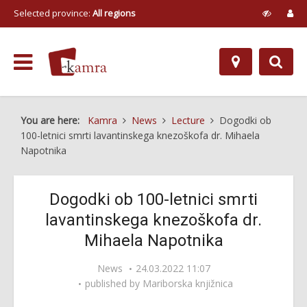
Selected province:
All regions
You are here:
Kamra
News
Lecture
Dogodki ob
100-letnici smrti lavantinskega knezoškofa dr. Mihaela
Napotnika
Dogodki ob 100-letnici smrti
lavantinskega knezoškofa dr.
Mihaela Napotnika
News
24.03.2022 11:07
published by
Mariborska knjižnica