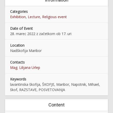
Categories
Exhibition
,
Lecture
,
Religious event
Date of Event
28. marec 2022 z začetkom ob 17. uri
Location
Nadškofija Maribor
Contacts
Mag. Lilijana Urlep
Keywords
lavantinska škofija, ŠKOFJE, Maribor, Napotnik, Mihael,
škof, RAZSTAVE, POSVETOVANJA
Content