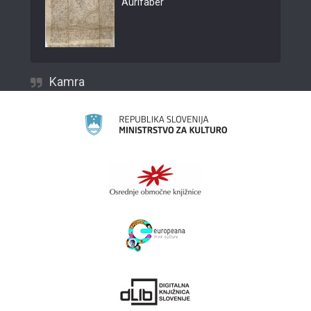
Aurifaber
Kamra