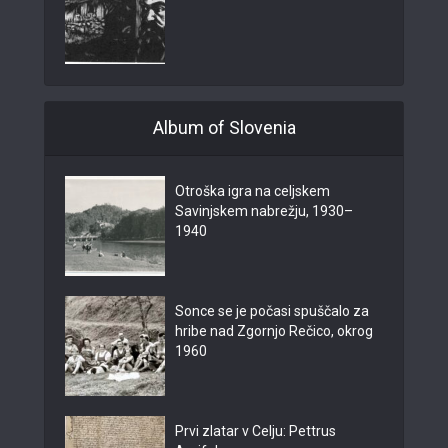
Album of Slovenia
Otroška igra na celjskem
Savinjskem nabrežju, 1930–
1940
Sonce se je počasi spuščalo za
hribe nad Zgornjo Rečico, okrog
1960
Prvi zlatar v Celju: Pettrus