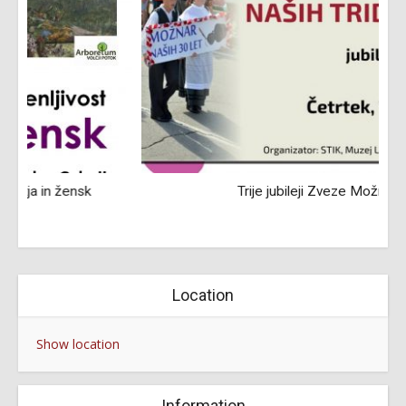
Trije jubileji Zveze Možnar
Location
Show location
Information