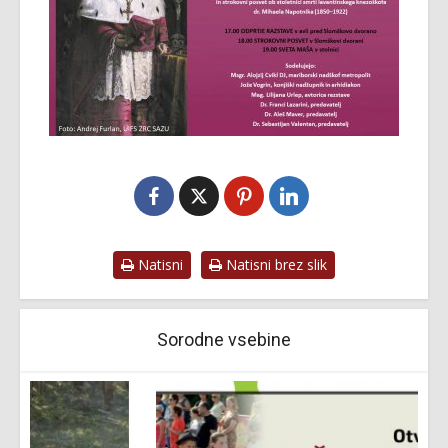
Natisni
Natisni brez slik
Sorodne vsebine