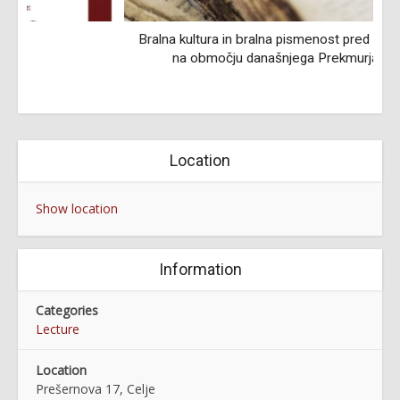
Bralna kultura in bralna pismenost pred 200 in več leti
na območju današnjega Prekmurja (video)
Location
Show location
Information
Categories
Lecture
Location
Prešernova 17, Celje