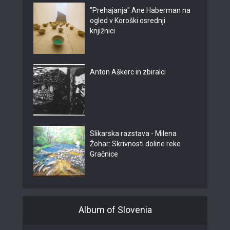
"Prehajanja" Ane Haberman na
ogled v Koroški osrednji
knjižnici
Anton Aškerc in zbiralci
Slikarska razstava - Milena
Žohar: Skrivnosti doline reke
Gračnice
Album of Slovenia