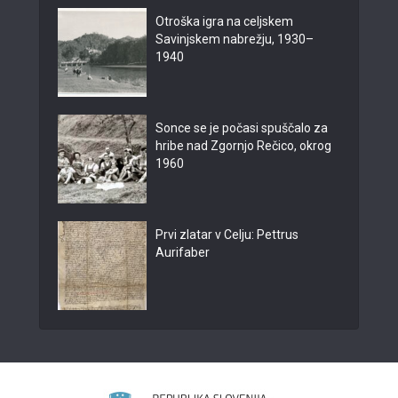
Otroška igra na celjskem
Savinjskem nabrežju, 1930–
1940
Sonce se je počasi spuščalo za
hribe nad Zgornjo Rečico, okrog
1960
Prvi zlatar v Celju: Pettrus
Aurifaber