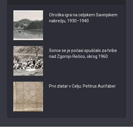
Otroška igra na celjskem Savinjskem
nabrežju, 1930–1940
Sonce se je počasi spuščalo za hribe
nad Zgornjo Rečico, okrog 1960
Prvi zlatar v Celju: Pettrus Aurifaber