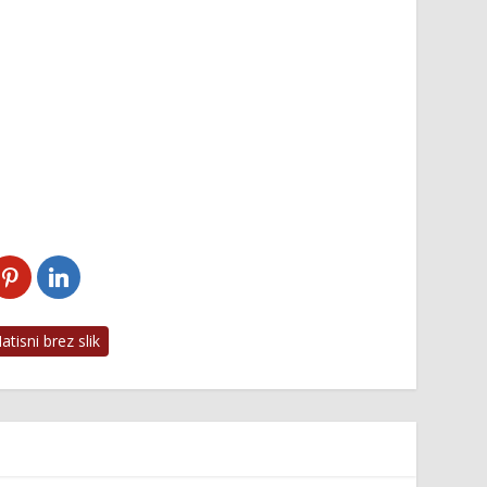
tisni brez slik