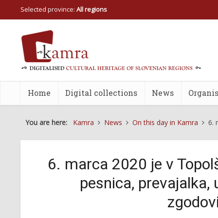
Selected province:
All regions
Home
Digital collections
News
Organis
You are here:
Kamra
News
On this day in Kamra
6. 
6. marca 2020 je v Topolš
pesnica, prevajalka, 
zgodov