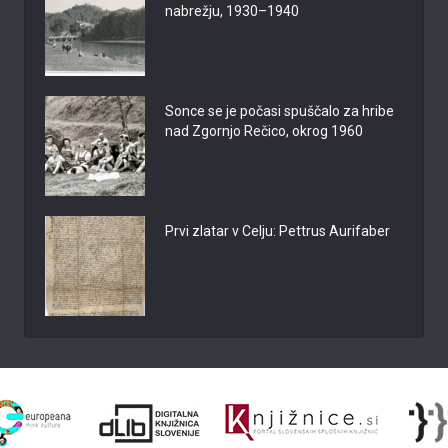
nabrežju, 1930–1940
Sonce se je počasi spuščalo za hribe
nad Zgornjo Rečico, okrog 1960
Prvi zlatar v Celju: Pettrus Aurifaber