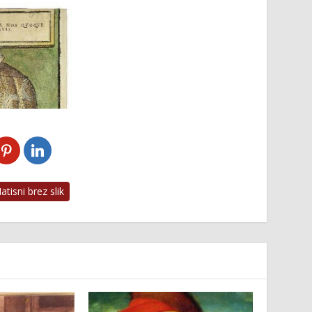
tisni brez slik