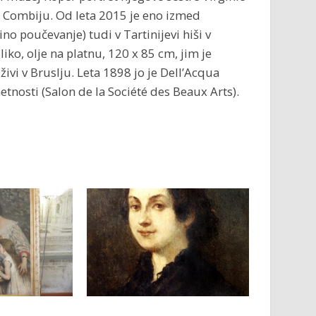
rlu Combiju. Od leta 2015 je eno izmed
o poučevanje) tudi v Tartinijevi hiši v
liko, olje na platnu, 120 x 85 cm, jim je
živi v Bruslju. Leta 1898 jo je Dell’Acqua
etnosti (Salon de la Société des Beaux Arts).