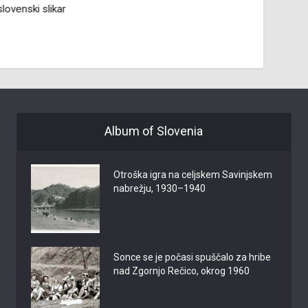
slovensk
lovenski slikar
Album of Slovenia
Otroška igra na celjskem Savinjskem
nabrežju, 1930–1940
Sonce se je počasi spuščalo za hribe
nad Zgornjo Rečico, okrog 1960