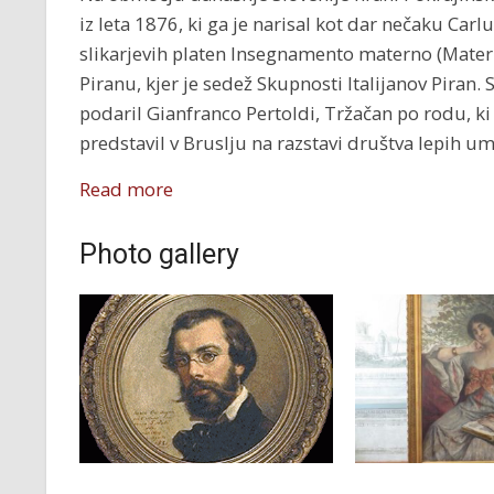
iz leta 1876, ki ga je narisal kot dar nečaku Ca
slikarjevih platen Insegnamento materno (Materin
Piranu, kjer je sedež Skupnosti Italijanov Piran. S
podaril Gianfranco Pertoldi, Tržačan po rodu, ki 
predstavil v Bruslju na razstavi društva lepih um
Read more
Photo gallery