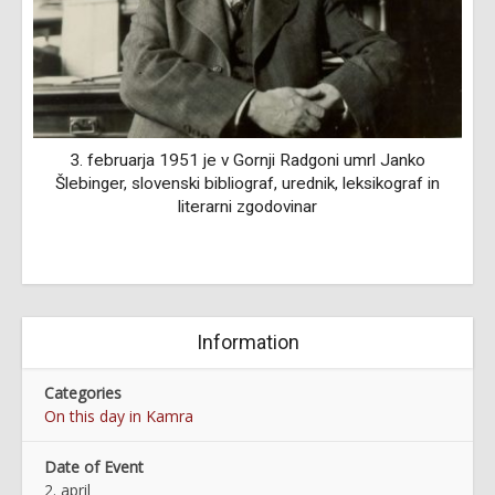
-
3. februarja 1951 je v Gornji Radgoni umrl Janko
1
Šlebinger, slovenski bibliograf, urednik, leksikograf in
literarni zgodovinar
Information
Categories
On this day in Kamra
Date of Event
2. april