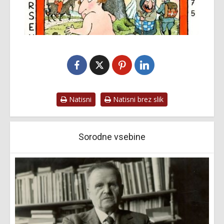
Natisni
Natisni brez slik
Sorodne vsebine