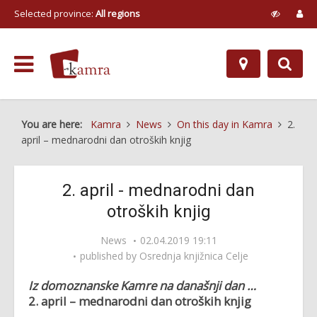
Selected province:
All regions
You are here:
Kamra
News
On this day in Kamra
2.
april – mednarodni dan otroških knjig
2. april - mednarodni dan
otroških knjig
News
02.04.2019 19:11
published by
Osrednja knjižnica Celje
Iz domoznanske Kamre na današnji dan …
2. april – mednarodni dan otroških knjig