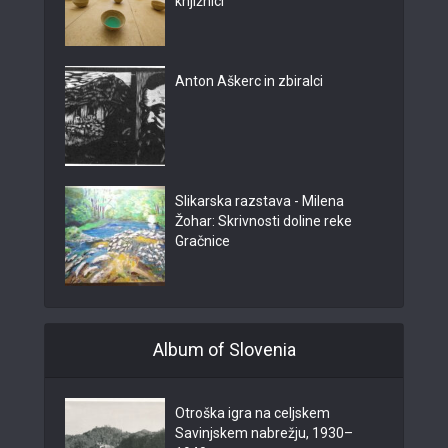
knjižnici
Anton Aškerc in zbiralci
Slikarska razstava - Milena
Žohar: Skrivnosti doline reke
Gračnice
Album of Slovenia
Otroška igra na celjskem
Savinjskem nabrežju, 1930–