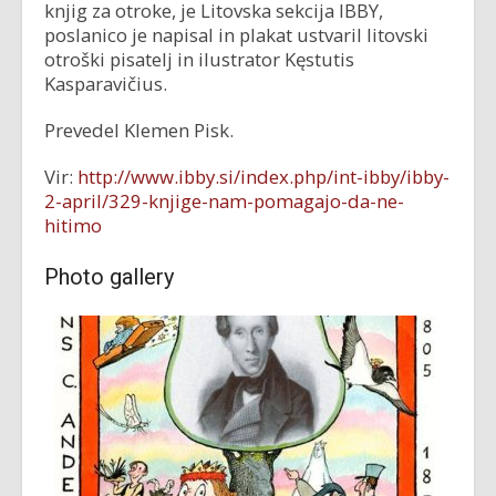
knjig za otroke, je Litovska sekcija IBBY,
poslanico je napisal in plakat ustvaril litovski
otroški pisatelj in ilustrator Kęstutis
Kasparavičius.
Prevedel Klemen Pisk.
Vir:
http://www.ibby.si/index.php/int-ibby/ibby-
2-april/329-knjige-nam-pomagajo-da-ne-
hitimo
Photo gallery