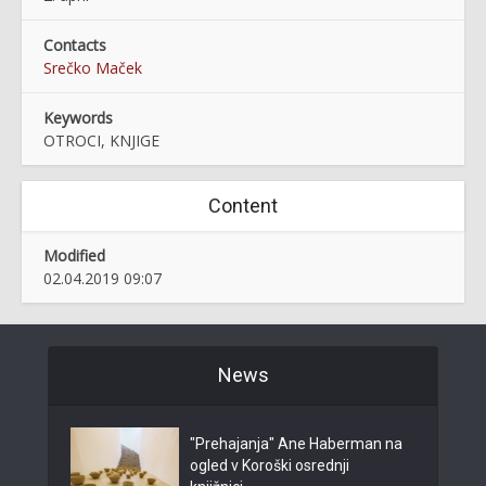
Contacts
Srečko Maček
Keywords
OTROCI, KNJIGE
Content
Modified
02.04.2019 09:07
News
"Prehajanja" Ane Haberman na
ogled v Koroški osrednji