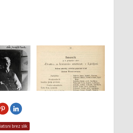
tisni brez slik