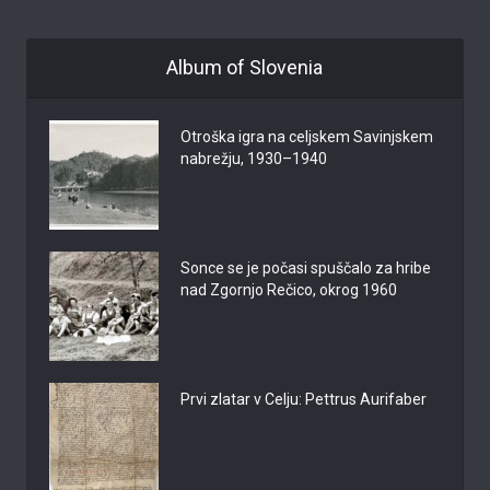
Album of Slovenia
Otroška igra na celjskem Savinjskem
nabrežju, 1930–1940
Sonce se je počasi spuščalo za hribe
nad Zgornjo Rečico, okrog 1960
Prvi zlatar v Celju: Pettrus Aurifaber