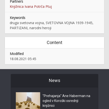
Partners
Knjižnica Ivana Potrča Ptuj
Keywords
druga svetovna vojna, SVETOVNA VOJNA 1939-1945,
PARTIZANI, narodni heroji
Content
Modified
18.08.2021 05:45
News
"Prehajanja" Ane Haberman na
ogled v Koroški osrednji
knjižnici