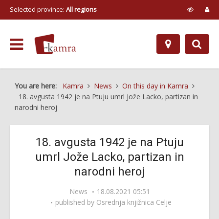
Selected province:
All regions
You are here:
Kamra
News
On this day in Kamra
18. avgusta 1942 je na Ptuju umrl Jože Lacko, partizan in
narodni heroj
18. avgusta 1942 je na Ptuju
umrl Jože Lacko, partizan in
narodni heroj
News
18.08.2021 05:51
published by
Osrednja knjižnica Celje