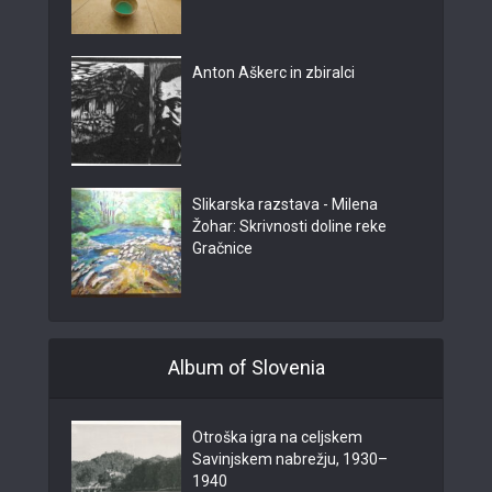
Anton Aškerc in zbiralci
Slikarska razstava - Milena
Žohar: Skrivnosti doline reke
Gračnice
Album of Slovenia
Otroška igra na celjskem
Savinjskem nabrežju, 1930–
1940