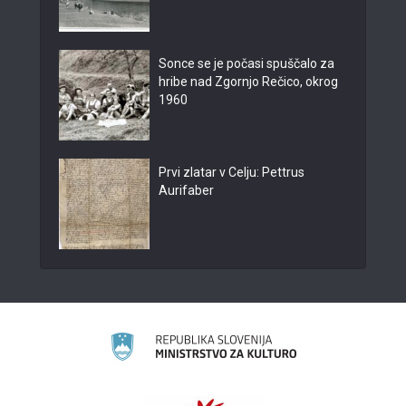
Sonce se je počasi spuščalo za
hribe nad Zgornjo Rečico, okrog
1960
Prvi zlatar v Celju: Pettrus
Aurifaber