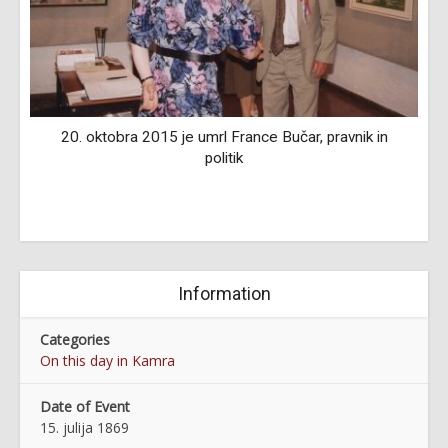
ž)
20. oktobra 2015 je umrl France Bučar, pravnik in
politik
Information
Categories
On this day in Kamra
Date of Event
15. julija 1869