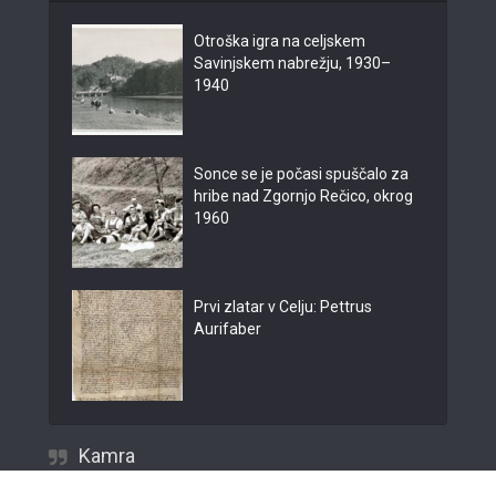
Otroška igra na celjskem
Savinjskem nabrežju, 1930–
1940
Sonce se je počasi spuščalo za
hribe nad Zgornjo Rečico, okrog
1960
Prvi zlatar v Celju: Pettrus
Aurifaber
Kamra