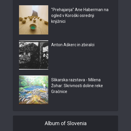
"Prehajanja" Ane Haberman na
ogled v Koroški osrednji
knjižnici
Anton Aškerc in zbiralci
Slikarska razstava - Milena
Žohar: Skrivnosti doline reke
Gračnice
Album of Slovenia