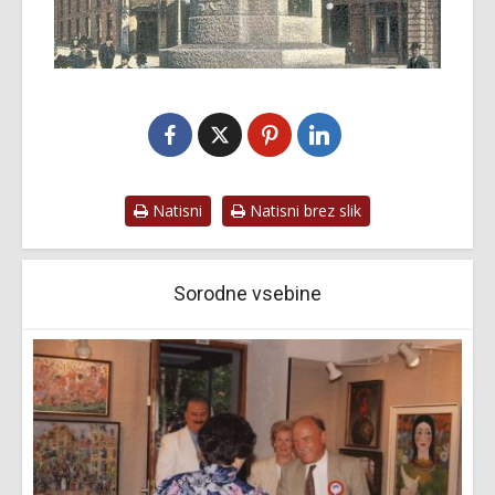
Natisni
Natisni brez slik
Sorodne vsebine