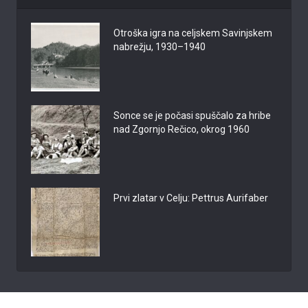
Otroška igra na celjskem Savinjskem
nabrežju, 1930–1940
Sonce se je počasi spuščalo za hribe
nad Zgornjo Rečico, okrog 1960
Prvi zlatar v Celju: Pettrus Aurifaber