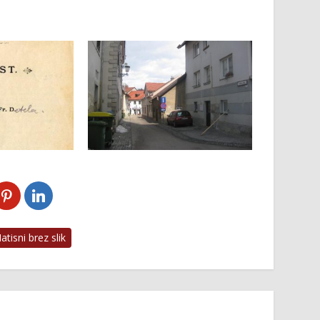
tisni brez slik