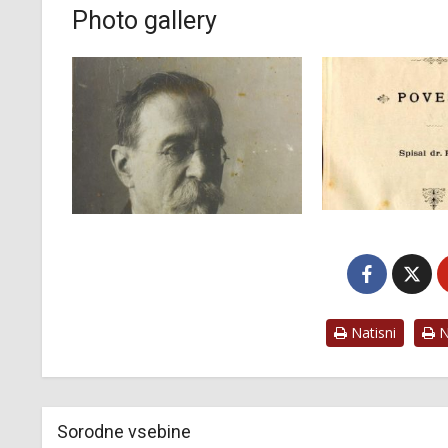
Photo gallery
Natisni
Na
Sorodne vsebine