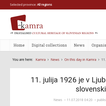
Selected province:
All regions
Home
Digital collections
News
Organis
You are here:
Kamra
News
On this day in Kamra
11.
11. julija 1926 je v Lju
slovenski
News
11.07.2018 04:20
publi