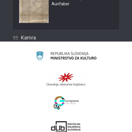
Aurifaber
Kamra