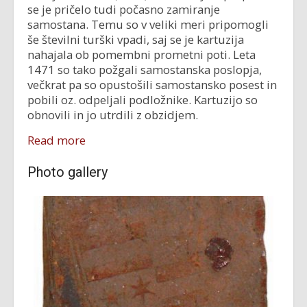
se je pričelo tudi počasno zamiranje
samostana. Temu so v veliki meri pripomogli
še številni turški vpadi, saj se je kartuzija
nahajala ob pomembni prometni poti. Leta
1471 so tako požgali samostanska poslopja,
večkrat pa so opustošili samostansko posest in
pobili oz. odpeljali podložnike. Kartuzijo so
obnovili in jo utrdili z obzidjem.
Read more
Photo gallery