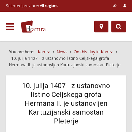
Selected province:
All regions
You are here:
Kamra
News
On this day in Kamra
10. julija 1407 – z ustanovno listino Celjskega grofa
Hermana II. je ustanovljen Kartuzijanski samostan Pleterje
10. julija 1407 - z ustanovno
listino Celjskega grofa
Hermana II. je ustanovljen
Kartuzijanski samostan
Pleterje