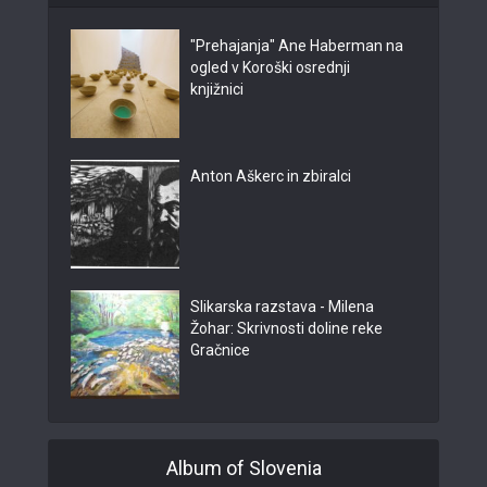
"Prehajanja" Ane Haberman na
ogled v Koroški osrednji
knjižnici
Anton Aškerc in zbiralci
Slikarska razstava - Milena
Žohar: Skrivnosti doline reke
Gračnice
Album of Slovenia