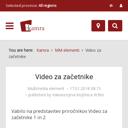
Selected province:
All regions
You are here:
Kamra
MM elementi
Video za
začetnike
Video za začetnike
Multimedia element
17.01.2018 08:15
published by
Valvasorjeva knjižnica Krško
Vabilo na predstavitev priročnikov Video za
začetnike 1 in 2