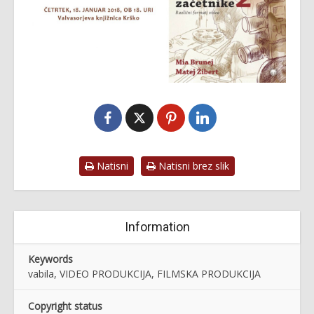
Natisni
Natisni brez slik
Information
Keywords
vabila, VIDEO PRODUKCIJA, FILMSKA PRODUKCIJA
Copyright status