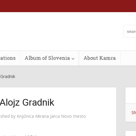
ations
Album of Slovenia
About Kamra
z Gradnik
 Alojz Gradnik
Sh
ished by
Knjižnica Mirana Jarca Novo mesto