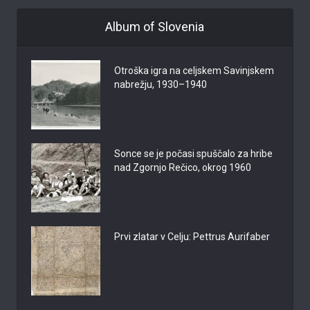
Album of Slovenia
Otroška igra na celjskem Savinjskem
nabrežju, 1930–1940
Sonce se je počasi spuščalo za hribe
nad Zgornjo Rečico, okrog 1960
Prvi zlatar v Celju: Pettrus Aurifaber