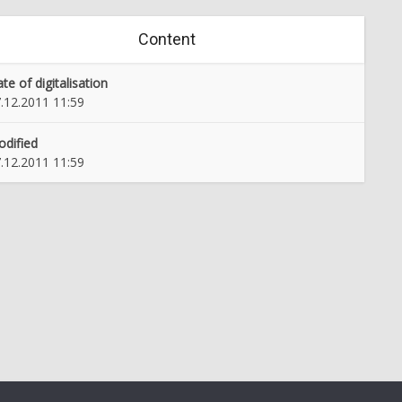
Content
te of digitalisation
.12.2011 11:59
dified
.12.2011 11:59