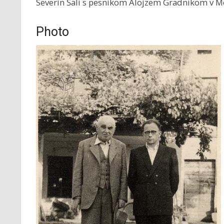
Severin Šali s pesnikom Alojzem Gradnikom v M
Photo