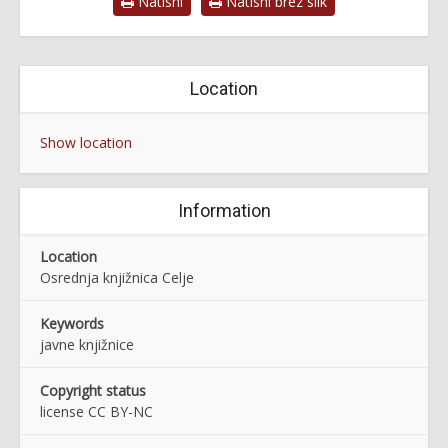
Natisni
Natisni brez slik
Location
Show location
Information
Location
Osrednja knjižnica Celje
Keywords
javne knjižnice
Copyright status
license CC BY-NC