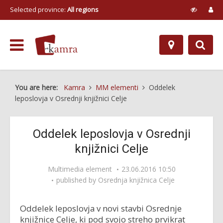
Selected province:
All regions
You are here:
Kamra
MM elementi
Oddelek
leposlovja v Osrednji knjižnici Celje
Oddelek leposlovja v Osrednji
knjižnici Celje
Multimedia element
23.06.2016 10:50
published by
Osrednja knjižnica Celje
Oddelek leposlovja v novi stavbi Osrednje
knjižnice Celje, ki pod svojo streho prvikrat