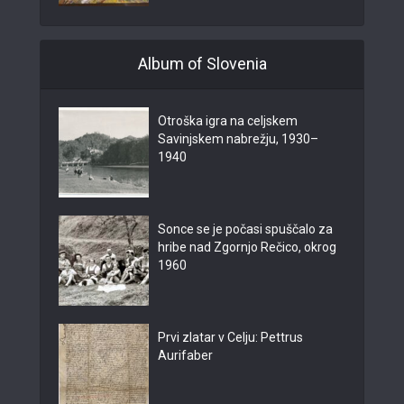
Album of Slovenia
Otroška igra na celjskem
Savinjskem nabrežju, 1930–
1940
Sonce se je počasi spuščalo za
hribe nad Zgornjo Rečico, okrog
1960
Prvi zlatar v Celju: Pettrus
Aurifaber