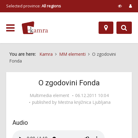
Selected province:
All regions
You are here:
Kamra
MM elementi
O zgodovini
Fonda
O zgodovini Fonda
Multimedia element
06.12.2011 10:04
published by
Mestna knjižnica Ljubljana
Audio