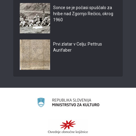
Sonce se je počasi spuščalo za
hribe nad Zgornjo Rečico, okrog
1960
Prvi zlatar v Celju: Pettrus
Aurifaber