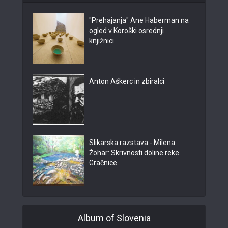
"Prehajanja" Ane Haberman na
ogled v Koroški osrednji
knjižnici
Anton Aškerc in zbiralci
Slikarska razstava - Milena
Žohar: Skrivnosti doline reke
Gračnice
Album of Slovenia