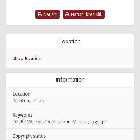
Natisni
Natisni brez slik
Location
Show location
Information
Location
Združenje Ljubor
Keywords
DRUŠTVA, Združenje Ljubor, Maribor, logotipi
Copyright status