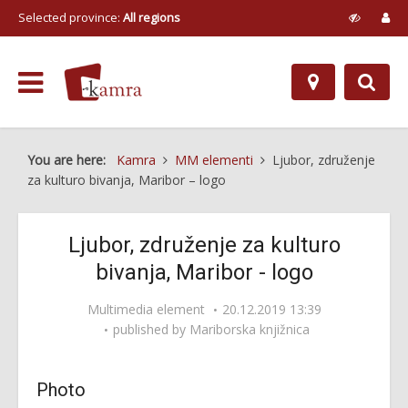
Selected province:
All regions
You are here:
Kamra
MM elementi
Ljubor, združenje
za kulturo bivanja, Maribor – logo
Ljubor, združenje za kulturo
bivanja, Maribor - logo
Multimedia element
20.12.2019 13:39
published by
Mariborska knjižnica
Photo