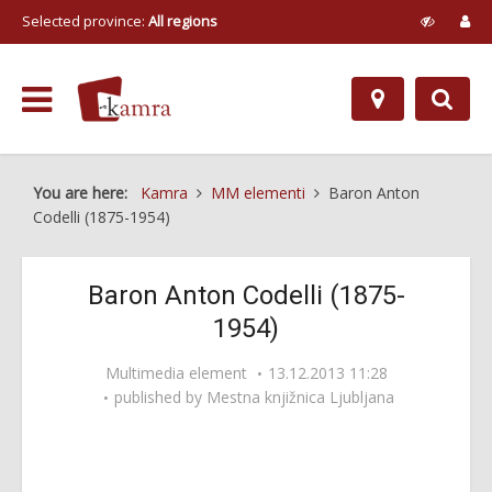
Selected province:
All regions
You are here:
Kamra
MM elementi
Baron Anton
Codelli (1875-1954)
Baron Anton Codelli (1875-
1954)
Multimedia element
13.12.2013 11:28
published by
Mestna knjižnica Ljubljana