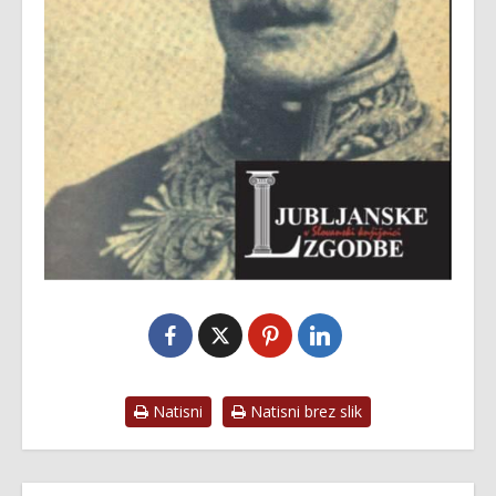
Natisni
Natisni brez slik