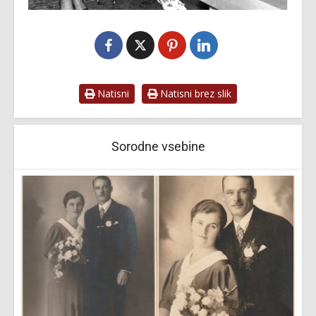
Natisni
Natisni brez slik
Sorodne vsebine