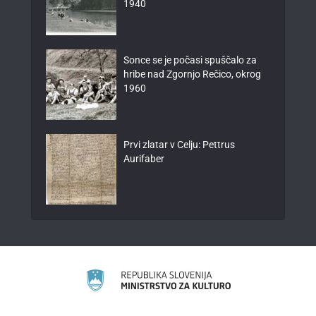
1940
Sonce se je počasi spuščalo za
hribe nad Zgornjo Rečico, okrog
1960
Prvi zlatar v Celju: Pettrus
Aurifaber