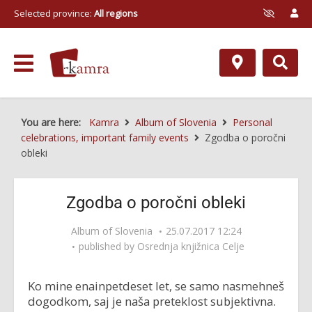
Selected province:
All regions
You are here:
Kamra
Album of Slovenia
Personal
celebrations, important family events
Zgodba o poročni
obleki
Zgodba o poročni obleki
Album of Slovenia
25.07.2017 12:24
published by
Osrednja knjižnica Celje
Ko mine enainpetdeset let, se samo nasmehneš
dogodkom, saj je naša preteklost subjektivna.