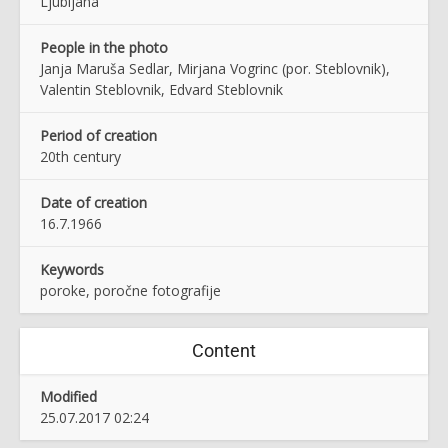
Ljubljana
People in the photo
Janja Maruša Sedlar, Mirjana Vogrinc (por. Steblovnik),
Valentin Steblovnik, Edvard Steblovnik
Period of creation
20th century
Date of creation
16.7.1966
Keywords
poroke, poročne fotografije
Content
Modified
25.07.2017 02:24