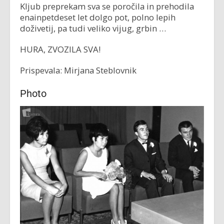
Kljub preprekam sva se poročila in prehodila
enainpetdeset let dolgo pot, polno lepih
doživetij, pa tudi veliko vijug, grbin …
HURA, ZVOZILA SVA!
Prispevala: Mirjana Steblovnik
Photo