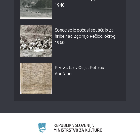
1940
Sonce se je počasi spuščalo za
hribe nad Zgornjo Rečico, okrog
1960
Prvi zlatar v Celju: Pettrus
Aurifaber