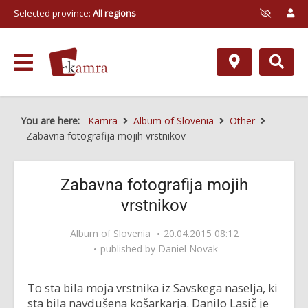
Selected province:
All regions
You are here:
Kamra
Album of Slovenia
Other
Zabavna fotografija mojih vrstnikov
Zabavna fotografija mojih
vrstnikov
Album of Slovenia
20.04.2015 08:12
published by
Daniel Novak
To sta bila moja vrstnika iz Savskega naselja, ki
sta bila navdušena košarkarja. Danilo Lasič je