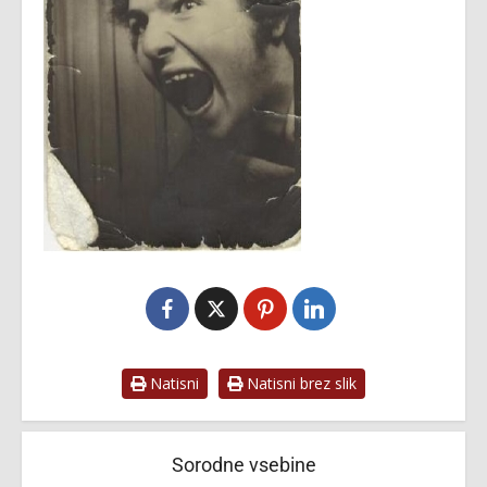
Natisni
Natisni brez slik
Sorodne vsebine