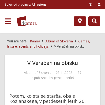
Selected province:
All regions
You are here:
Kamra
Album of Slovenia
Games,
leisure, events and holidays
V Veračah na obisku
V Veračah na obisku
Album of Slovenia
05.11.2022 11:59
published by
Jerneja Ferlež
Potem, ko sta se starša, oba s
Kozjanskega, v petdesetih letih 20.