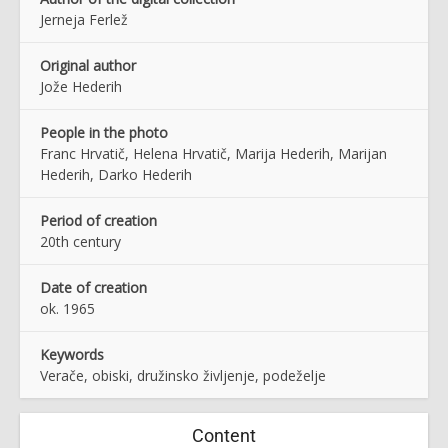
Jerneja Ferlež
Original author
Jože Hederih
People in the photo
Franc Hrvatič, Helena Hrvatič, Marija Hederih, Marijan
Hederih, Darko Hederih
Period of creation
20th century
Date of creation
ok. 1965
Keywords
Verače, obiski, družinsko življenje, podeželje
Content