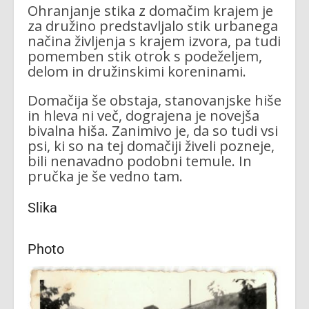
Ohranjanje stika z domačim krajem je
za družino predstavljalo stik urbanega
načina življenja s krajem izvora, pa tudi
pomemben stik otrok s podeželjem,
delom in družinskimi koreninami.
Domačija še obstaja, stanovanjske hiše
in hleva ni več, dograjena je novejša
bivalna hiša. Zanimivo je, da so tudi vsi
psi, ki so na tej domačiji živeli pozneje,
bili nenavadno podobni temule. In
pručka je še vedno tam.
Slika
Photo