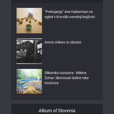
"Prehajanja" Ane Haberman na
ogled v Koroški osrednji knjižnici
Anton Aškerc in zbiralci
Slikarska razstava - Milena
Žohar: Skrivnosti doline reke
Gračnice
Album of Slovenia