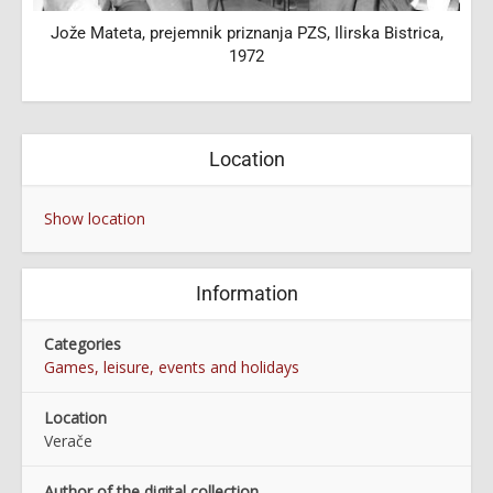
Jože Mateta, prejemnik priznanja PZS, Ilirska Bistrica,
1972
Location
Show location
Information
Categories
Games, leisure, events and holidays
Location
Verače
Author of the digital collection