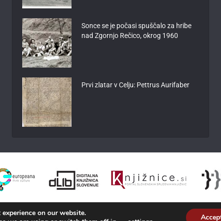
Sonce se je počasi spuščalo za hribe
nad Zgornjo Rečico, okrog 1960
Prvi zlatar v Celju: Pettrus Aurifaber
 experience on our website.
Accep