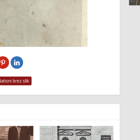
tisni brez slik