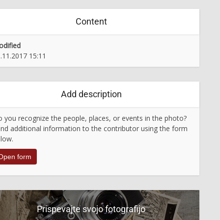
Content
dified
.11.2017 15:11
Add description
 you recognize the people, places, or events in the photo?
nd additional information to the contributor using the form
low.
Open form
Prispevajte svojo fotografijo