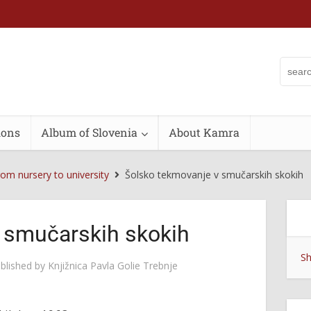
ions
Album of Slovenia
About Kamra
om nursery to university
Šolsko tekmovanje v smučarskih skokih
 smučarskih skokih
Sh
blished by
Knjižnica Pavla Golie Trebnje