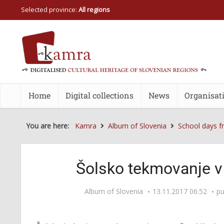
Selected province:
All regions
Home
Digital collections
News
Organisat
You are here:
Kamra
Album of Slovenia
School days fr
Šolsko tekmovanje v
Album of Slovenia
13.11.2017 06:52
pu