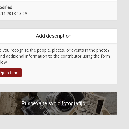
dified
.11.2018 13:29
Add description
 you recognize the people, places, or events in the photo?
nd additional information to the contributor using the form
low.
Open form
Prispevajte svojo fotografijo