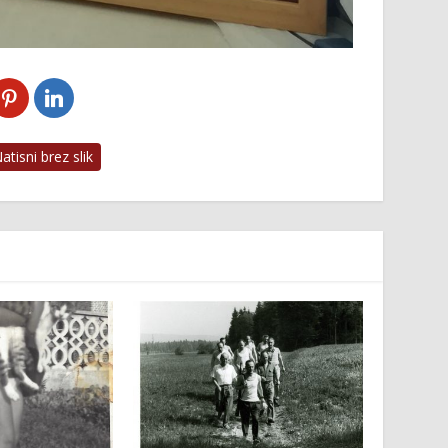
tisni brez slik