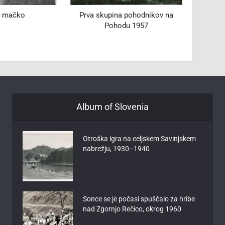
 mačko
Prva skupina pohodnikov na
Šavri
Pohodu 1957
Album of Slovenia
Otroška igra na celjskem Savinjskem
nabrežju, 1930–1940
Sonce se je počasi spuščalo za hribe
nad Zgornjo Rečico, okrog 1960