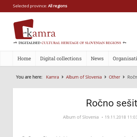
Selected province:
All regions
Home
Digital collections
News
Organisat
You are here:
Kamra
Album of Slovenia
Other
Ročn
Ročno sešit
Album of Slovenia
19.11.2018 11:0