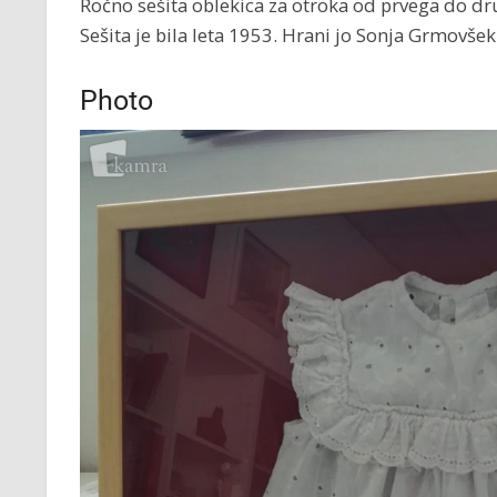
Ročno sešita oblekica za otroka od prvega do drug
Sešita je bila leta 1953. Hrani jo Sonja Grmovšek 
Photo