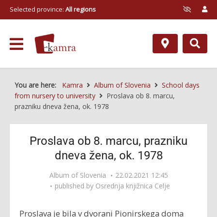
Selected province:
All regions
You are here:
Kamra
Album of Slovenia
School days
from nursery to university
Proslava ob 8. marcu,
prazniku dneva žena, ok. 1978
Proslava ob 8. marcu, prazniku
dneva žena, ok. 1978
Album of Slovenia
22.02.2021 12:45
published by
Osrednja knjižnica Celje
Proslava je bila v dvorani Pionirskega doma