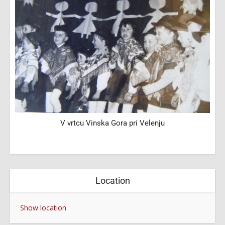
V vrtcu Vinska Gora pri Velenju
Location
Show location