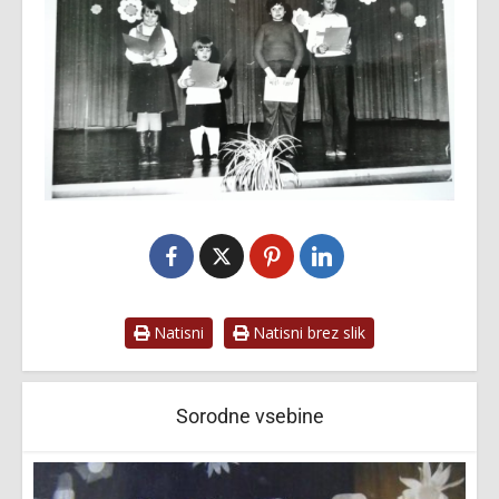
Natisni
Natisni brez slik
Sorodne vsebine