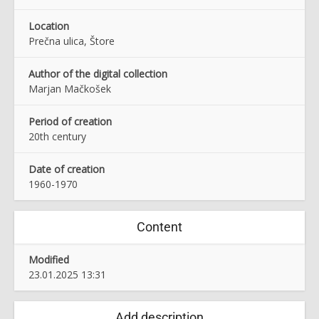
Location
Prečna ulica, Štore
Author of the digital collection
Marjan Mačkošek
Period of creation
20th century
Date of creation
1960-1970
Content
Modified
23.01.2025 13:31
Add description