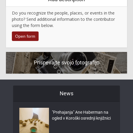
Do you recognize the people, places, or events in the
photo? Send additional information to the contributor
using the form below.
Open form
Prispevajte svojo fotografijo
News
"Prehajanja" Ane Haberman na
ogled v Koroški osrednji knjižnici