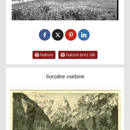
Natisni
Natisni brez slik
Sorodne vsebine