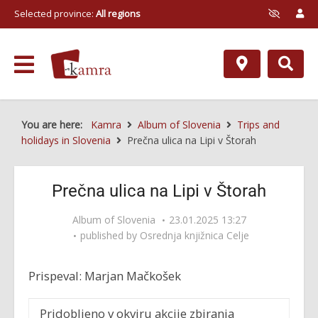
Selected province:
All regions
You are here:
Kamra
Album of Slovenia
Trips and
holidays in Slovenia
Prečna ulica na Lipi v Štorah
Prečna ulica na Lipi v Štorah
Album of Slovenia
23.01.2025 13:27
published by
Osrednja knjižnica Celje
Prispeval: Marjan Mačkošek
Pridobljeno v okviru akcije zbiranja