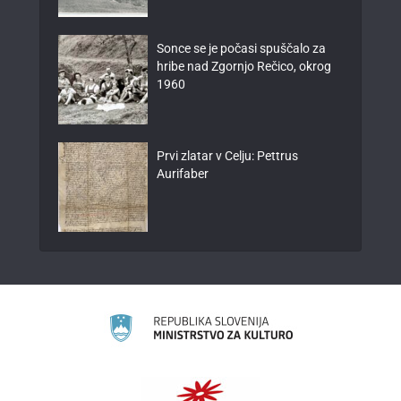
Sonce se je počasi spuščalo za
hribe nad Zgornjo Rečico, okrog
1960
Prvi zlatar v Celju: Pettrus
Aurifaber