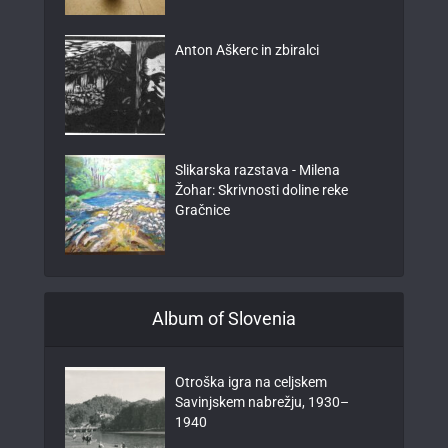
Anton Aškerc in zbiralci
Slikarska razstava - Milena
Žohar: Skrivnosti doline reke
Gračnice
Album of Slovenia
Otroška igra na celjskem
Savinjskem nabrežju, 1930–
1940