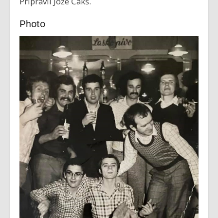
Pripravil Jože Čakš.
Photo