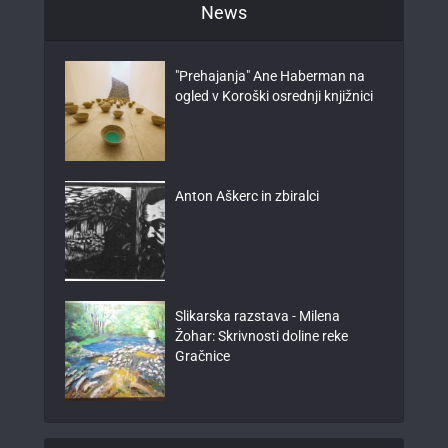
News
"Prehajanja" Ane Haberman na
ogled v Koroški osrednji knjižnici
Anton Aškerc in zbiralci
Slikarska razstava - Milena
Žohar: Skrivnosti doline reke
Gračnice