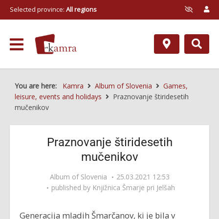
Selected province:
All regions
You are here:
Kamra
Album of Slovenia
Games,
leisure, events and holidays
Praznovanje štiridesetih
mučenikov
Praznovanje štiridesetih
mučenikov
Album of Slovenia
25.03.2021 12:53
published by
Knjižnica Šmarje pri Jelšah
Generacija mladih Šmarčanov, ki je bila v