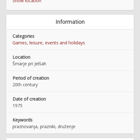
Show location
Information
Categories
Games, leisure, events and holidays
Location
Šmarje pri Jelšah
Period of creation
20th century
Date of creation
1975
Keywords
praznovanja, prazniki, druženje