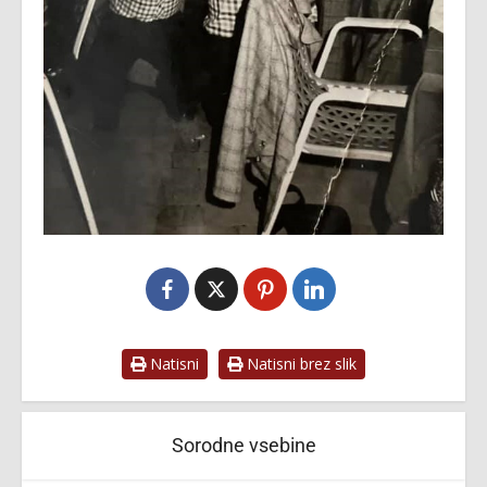
Natisni
Natisni brez slik
Sorodne vsebine