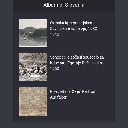
Album of Slovenia
Otroška igra na celjskem
Savinjskem nabrežju, 1930–
1940
Sonce se je počasi spuščalo za
hribe nad Zgornjo Rečico, okrog
1960
Prvi zlatar v Celju: Pettrus
Aurifaber