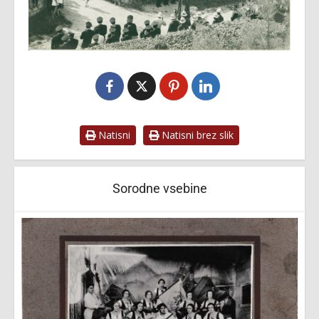
Natisni
Natisni brez slik
Sorodne vsebine