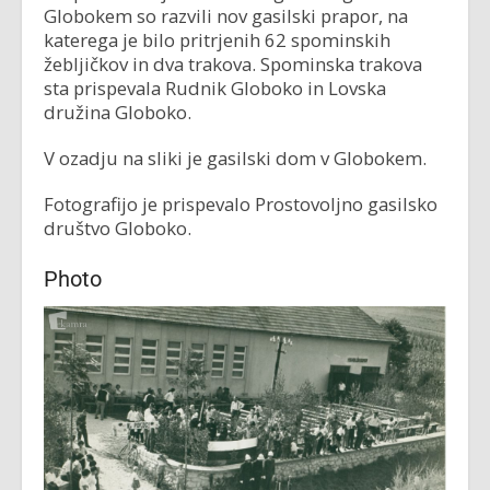
Globokem so razvili nov gasilski prapor, na
katerega je bilo pritrjenih 62 spominskih
žebljičkov in dva trakova. Spominska trakova
sta prispevala Rudnik Globoko in Lovska
družina Globoko.
V ozadju na sliki je gasilski dom v Globokem.
Fotografijo je prispevalo Prostovoljno gasilsko
društvo Globoko.
Photo