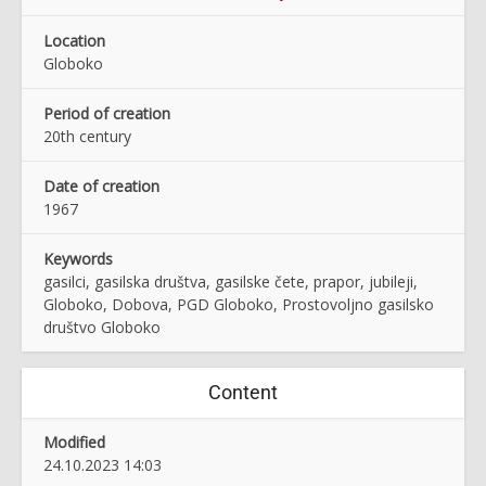
Location
Globoko
Period of creation
20th century
Date of creation
1967
Keywords
gasilci, gasilska društva, gasilske čete, prapor, jubileji,
Globoko, Dobova, PGD Globoko, Prostovoljno gasilsko
društvo Globoko
Content
Modified
24.10.2023 14:03