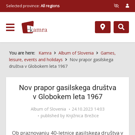
Selected province:
All regions
You are here:
Kamra
Album of Slovenia
Games,
leisure, events and holidays
Nov prapor gasilskega
društva v Globokem leta 1967
Nov prapor gasilskega društva
v Globokem leta 1967
Album of Slovenia
24.10.2023 14:03
published by
Knjižnica Brežice
Ob praznovanju 40-letnice gasilskega društva v