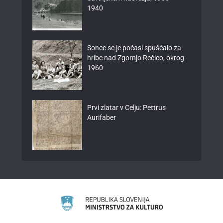
1940
Sonce se je počasi spuščalo za
hribe nad Zgornjo Rečico, okrog
1960
Prvi zlatar v Celju: Pettrus
Aurifaber